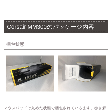
Corsair MM300のパッケージ内容
梱包状態
マウスパッドは丸めた状態で梱包されているます。巻き癖