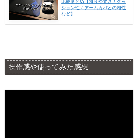
比較まとめ【滑りやすさ / クッ
ション性 / アームカバとの相性
など】
操作感や使ってみた感想