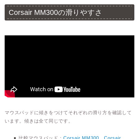
Corsair MM300の滑りやすさ
マウスパッドに傾きをつけてそれぞれの滑り方を確認して
います。傾きは全て同じです。
比較マウスパッド：
Corsair MM300
、
Corsair