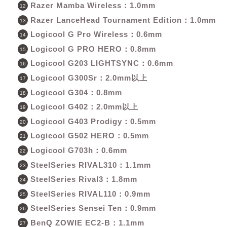
Razer Mamba Wireless：1.0mm
Razer LanceHead Tournament Edition：1.0mm
Logicool G Pro Wireless：0.6mm
Logicool G PRO HERO：0.8mm
Logicool G203 LIGHTSYNC：0.6mm
Logicool G300Sr：2.0mm以上
Logicool G304：0.8mm
Logicool G402：2.0mm以上
Logicool G403 Prodigy：0.5mm
Logicool G502 HERO：0.5mm
Logicool G703h：0.6mm
SteelSeries RIVAL310：1.1mm
SteelSeries Rival3：1.8mm
SteelSeries RIVAL110：0.9mm
SteelSeries Sensei Ten：0.9mm
BenQ ZOWIE EC2-B：1.1mm