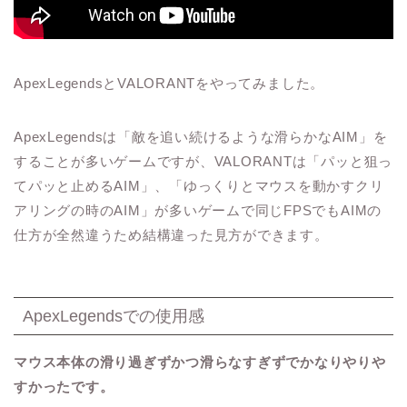
ApexLegendsとVALORANTをやってみました。
ApexLegendsは「敵を追い続けるような滑らかなAIM」を
することが多いゲームですが、VALORANTは「パッと狙っ
てパッと止めるAIM」、「ゆっくりとマウスを動かすクリ
アリングの時のAIM」が多いゲームで同じFPSでもAIMの
仕方が全然違うため結構違った見方ができます。
ApexLegendsでの使用感
マウス本体の滑り過ぎずかつ滑らなすぎずでかなりやりや
すかったです。