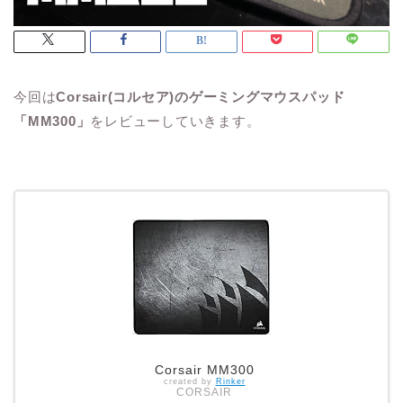
今回は
Corsair(コルセア)のゲーミングマウスパッド
「MM300」
をレビューしていきます。
Corsair MM300
created by
Rinker
CORSAIR