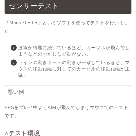
センサーテスト
『MouseTester』というソフトを使ってテストを行いまし
た。
波線が綺麗に続いているほど、カーソルが飛んでし
まうなどのおかしな挙動がない。
ラインの動きドットの動きが一致しているほど、マ
ウスの移動距離に対してのカーソルの移動距離が正
確。
悪い例
FPSをプレイ中よくAIMが飛んでしまうマウスでのテスト
です。
○テスト環境