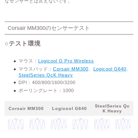
なセンサーとは言えないです。
Corsair MM300のセンサーテスト
○テスト環境
マウス：
Logicool G Pro Wireless
マウスパッド：
Corsair MM300
、
Logicool G640
、
SteelSeries QcK Heavy
DPI：400/800/1600/3200
ポーリングレート：1000
SteelSeries Qc
Corsair MM300
Logicool G640
K Heavy