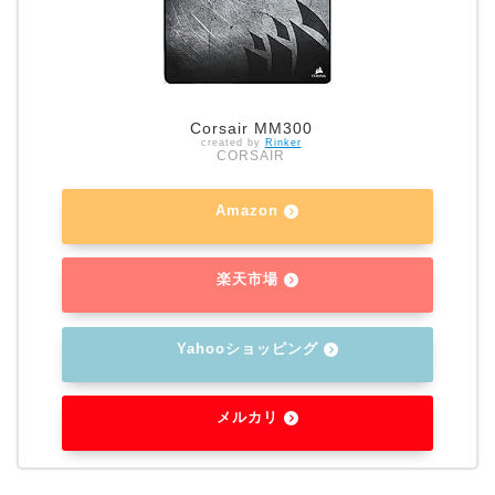
Corsair MM300
created by
Rinker
CORSAIR
Amazon
楽天市場
Yahooショッピング
メルカリ