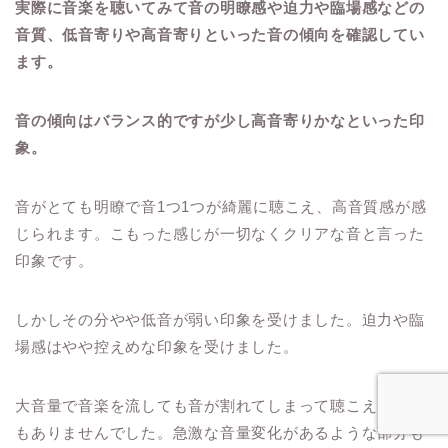
実際に音楽を聴いてみて音の明瞭感や迫力や臨場感などの
音質、低音寄りや高音寄りといった音の傾向を確認してい
ます。
音の傾向はバランス的ですが少し高音寄りかなといった印
象。
音がとても明瞭で音1つ1つが綺麗に聴こえ、高音質感が感
じられます。こもった感じが一切なくクリアな音と言った
印象です。
しかしその分やや低音が弱い印象を受けました。迫力や臨
場感はやや控えめな印象を受けました。
大音量で音楽を流しても音が割れてしまって聴こえること
もありませんでした。急激な音量変化があるような部分も