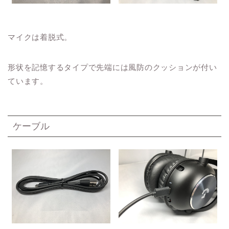
マイクは着脱式。
形状を記憶するタイプで先端には風防のクッションが付い
ています。
ケーブル