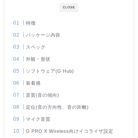
CLOSE
特徴
パッケージ内容
スペック
外観・形状
ソフトウェア(G Hub)
装着感
音質(音の傾向)
定位(音の方向性、音の距離)
マイク音質
G PRO X Wireless向けイコライザ設定