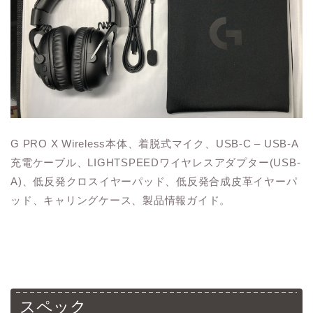
G PRO X Wireless本体、着脱式マイク、USB-C – USB-A
充電ケーブル、LIGHTSPEEDワイヤレスアダプター(USB-
A)、低反発クロスイヤーパッド、低反発合成皮革イヤーパ
ッド、キャリングケース、製品情報ガイド。
スペック