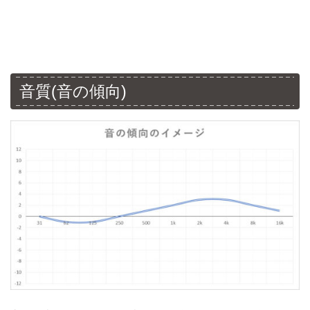
音質(音の傾向)