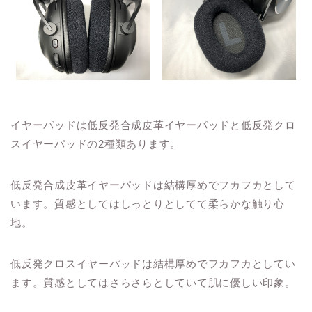
イヤーパッドは低反発合成皮革イヤーパッドと低反発クロ
スイヤーパッドの2種類あります。
低反発合成皮革イヤーパッドは結構厚めでフカフカとして
います。質感としてはしっとりとしてて柔らかな触り心
地。
低反発クロスイヤーパッドは結構厚めでフカフカとしてい
ます。質感としてはさらさらとしていて肌に優しい印象。