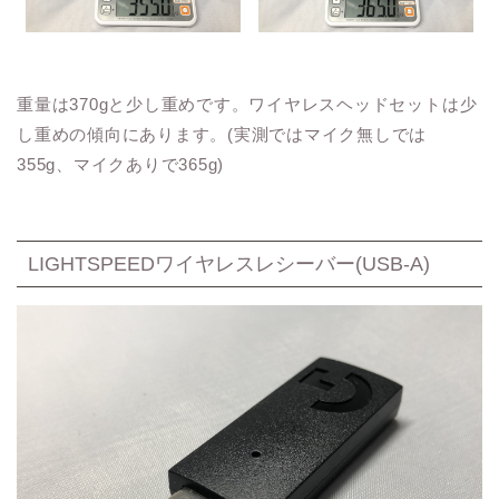
重量は370gと少し重めです。ワイヤレスヘッドセットは少
し重めの傾向にあります。(実測ではマイク無しでは
355g、マイクありで365g)
LIGHTSPEEDワイヤレスレシーバー(USB-A)