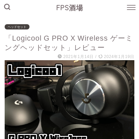
FPS酒場
ヘッドセット
「Logicool G PRO X Wireless ゲーミ
ングヘッドセット」レビュー
2021年1月14日
/
2024年1月19日