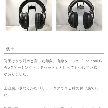
側圧
側圧はやや弱めと言った印象。有線タイプの「Logicool G
Pro Xゲーミングヘッドセット」と比べても少し弱い感じ
がありました。
圧迫感が少なくかなりリラックスできる締め付け感でし
た。