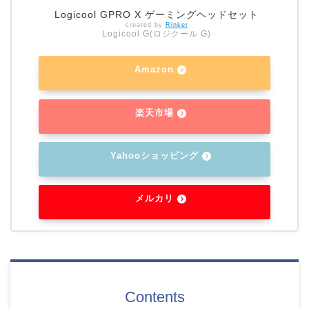
Logicool GPRO X ゲーミングヘッドセット
created by
Rinker
Logicool G(ロジクール G)
Amazon
楽天市場
Yahooショッピング
メルカリ
Contents