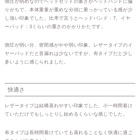
側圧が弱めなのでヘッドセットの重さがヘッドバンドに偏
りがちで、本体重量が重めな分頭に乗っかっている感が少
し強い印象でした。比率で言うとヘッドバンド：7、イヤ
ーパッド：3くらいの重さのかかりかたです。
側圧が弱い分、密閉感がやや弱い印象。レザータイプのイ
ヤーパッドだと音漏れは少ないですが、布タイプだと少し
多いように感じられました。
快適さ
レザータイプは結構蒸れやすい印象でした。小一時間着け
ていただけでもしっとりし始めるくらいな感じでした。
布タイプは長時間着けていても蒸れることなく快適に過ご