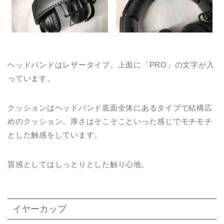
ヘッドバンドはレザータイプ。上面に「PRO」の文字が入
っています。
クッションはヘッドバンド底面全体にあるタイプで結構広
めのクッション。厚さはそこそこといった感じでモチモチ
とした触感をしています。
質感としてはしっとりとした触り心地。
イヤーカップ