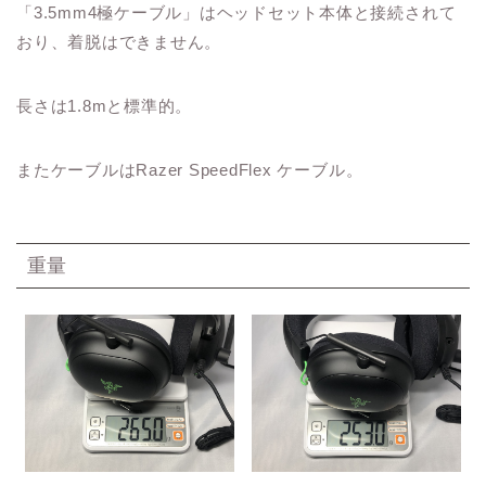
「3.5mm4極ケーブル」はヘッドセット本体と接続されて
おり、着脱はできません。
長さは1.8mと標準的。
またケーブルはRazer SpeedFlex ケーブル。
重量