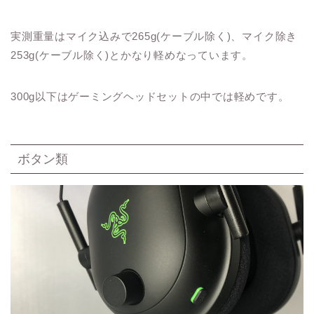
実測重量はマイク込みで265g(ケーブル除く)、マイク除き
253g(ケーブル除く)とかなり軽めなっています。
300g以下はゲーミングヘッドセットの中では軽めです。
ボタン類