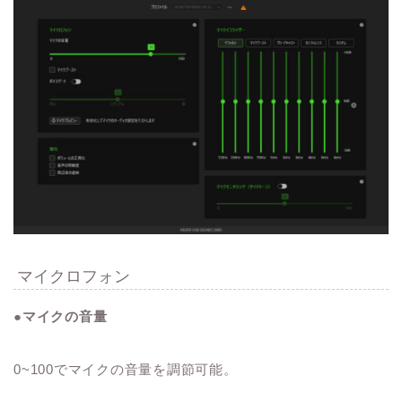
マイクロフォン
●マイクの音量
0~100でマイクの音量を調節可能。