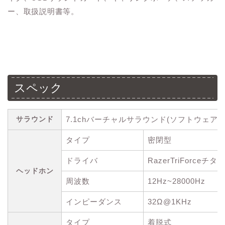
ー、取扱説明書等。
スペック
サラウンド
7.1chバーチャルサラウンド(ソフトウェア依
タイプ
密閉型
ドライバ
RazerTriForce
ヘッドホン
周波数
12Hz~28000Hz
インピーダンス
32Ω@1KHz
タイプ
着脱式