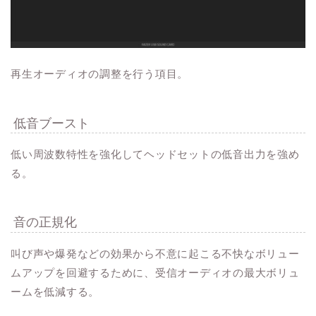
再生オーディオの調整を行う項目。
低音ブースト
低い周波数特性を強化してヘッドセットの低音出力を強め
る。
音の正規化
叫び声や爆発などの効果から不意に起こる不快なボリュー
ムアップを回避するために、受信オーディオの最大ボリュ
ームを低減する。