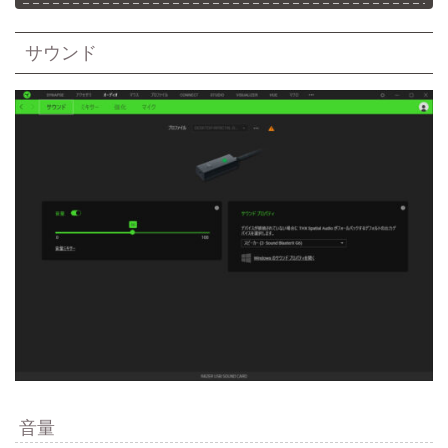
サウンド
音量