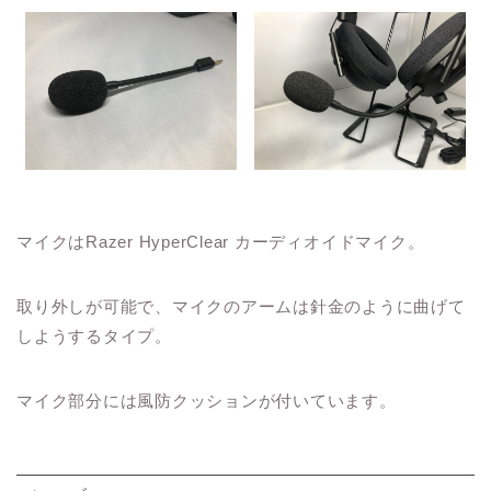
マイクはRazer HyperClear カーディオイドマイク。
取り外しが可能で、マイクのアームは針金のように曲げて
しようするタイプ。
マイク部分には風防クッションが付いています。