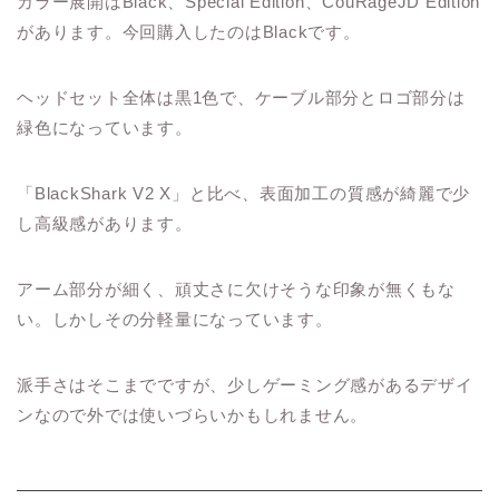
カラー展開はBlack、Special Edition、CouRageJD Edition
があります。今回購入したのはBlackです。
ヘッドセット全体は黒1色で、ケーブル部分とロゴ部分は
緑色になっています。
「BlackShark V2 X」と比べ、表面加工の質感が綺麗で少
し高級感があります。
アーム部分が細く、頑丈さに欠けそうな印象が無くもな
い。しかしその分軽量になっています。
派手さはそこまでですが、少しゲーミング感があるデザイ
ンなので外では使いづらいかもしれません。