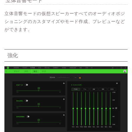
立体音響モード
立体音響モードの仮想スピーカーすべてのオーディオポジ
ショニングのカスタマイズやモード作成、プレビューなど
ができます。
強化