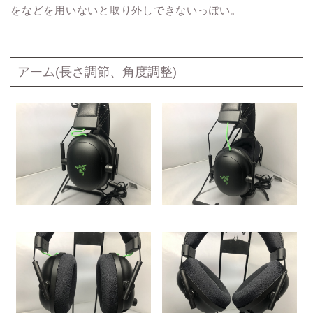
をなどを用いないと取り外しできないっぽい。
アーム(長さ調節、角度調整)