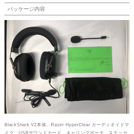
パッケージ内容
BlackShark V2本体、Razer HyperClear カーディオイドマ
イク、USBサウンドカード、キャリングポーチ、ステッカ