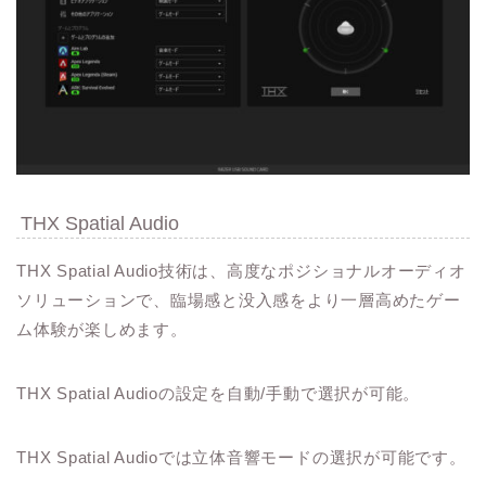
THX Spatial Audio
THX Spatial Audio技術は、高度なポジショナルオーディオ
ソリューションで、臨場感と没入感をより一層高めたゲー
ム体験が楽しめます。
THX Spatial Audioの設定を自動/手動で選択が可能。
THX Spatial Audioでは立体音響モードの選択が可能です。