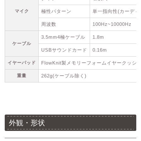
マイク
極性パターン
単一指向性(カーディ
周波数
100Hz~10000Hz
3.5mm4極ケーブル
1.8m
ケーブル
USBサウンドカード
0.16m
イヤーパッド
FlowKnit製メモリーフォームイヤークッシ
重量
262g(ケーブル除く)
外観・形状