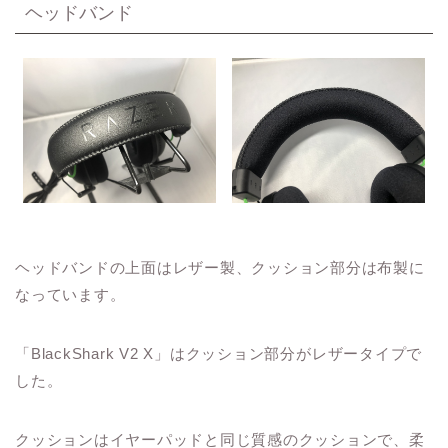
ヘッドバンド
ヘッドバンドの上面はレザー製、クッション部分は布製に
なっています。
「BlackShark V2 X」はクッション部分がレザータイプで
した。
クッションはイヤーパッドと同じ質感のクッションで、柔