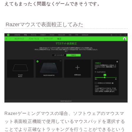
えてもまったく問題なくゲームできそうです。
Razerマウスで表面較正してみた
Razerゲーミングマウスの場合、ソフトウェアのマウスマ
ット表面較正機能で使用しているマウスパッドを選択する
ことでより正確なトラッキングを行うことができるという