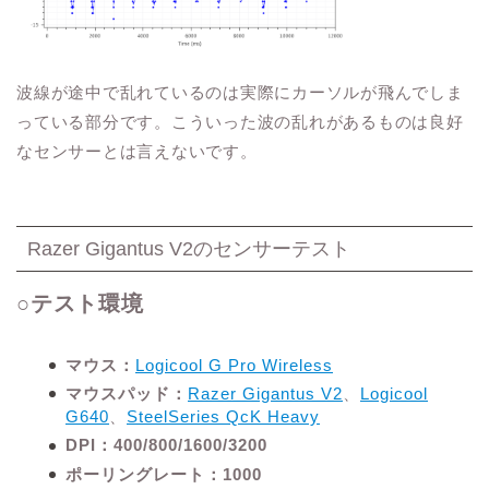
波線が途中で乱れているのは実際にカーソルが飛んでしま
っている部分です。こういった波の乱れがあるものは良好
なセンサーとは言えないです。
Razer Gigantus V2のセンサーテスト
○テスト環境
マウス：
Logicool G Pro Wireless
マウスパッド：
Razer Gigantus V2
、
Logicool
G640
、
SteelSeries QcK Heavy
DPI：400/800/1600/3200
ポーリングレート：1000