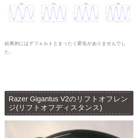
結果的にはデフォルトとまったく変化がありませんでし
た。
Razer Gigantus V2のリフトオフレン
ジ(リフトオフディスタンス)