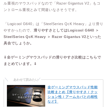
ル重視のマウスパッドなので「Razer Gigantus V2」もコ
ントロール重視とみて間違いなさそうです。
「Logicool G640」は「SteelSeries QcK Heavy」より滑り
やすかったので、
滑りやすさとしてはLogicool G640 ＞
SteelSeries QcK Heavy ＞ Razer Gigantus V2といった
具合でしょうか。
⇓全ゲーミングマウスパッドの滑りやすさ比較はこちらで
まとめています。⇓
全ゲーミングマウスパッド性能
比較まとめ【滑りやすさ / クッ
ション性 / アームカバとの相性
など】