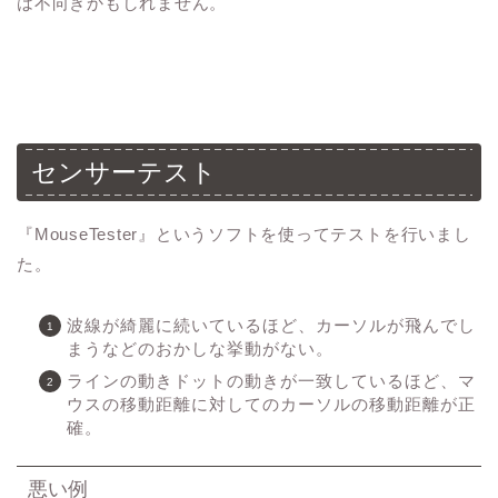
は不向きかもしれません。
センサーテスト
『MouseTester』というソフトを使ってテストを行いまし
た。
波線が綺麗に続いているほど、カーソルが飛んでし
まうなどのおかしな挙動がない。
ラインの動きドットの動きが一致しているほど、マ
ウスの移動距離に対してのカーソルの移動距離が正
確。
悪い例