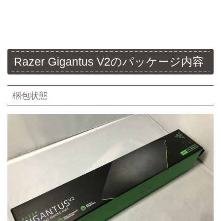
Razer Gigantus V2のパッケージ内容
梱包状態