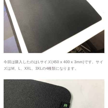
今回は購入したのはLサイズ(450 x 400 x 3mm)です。サイ
ズはM、L、XXL、3XLの4種類になります。