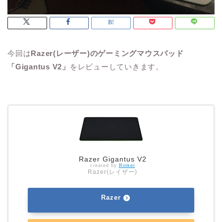
今回は
Razer(レーザー)のゲーミングマウスパッド
「Gigantus V2」
をレビューしていきます。
Razer Gigantus V2
created by
Rinker
Razer(レイザー)
Razer