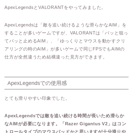
ApexLegendsとVALORANTをやってみました。
ApexLegendsは「敵を追い続けるような滑らかなAIM」を
することが多いゲームですが、VALORANTは「パッと狙っ
てパッと止めるAIM」、「ゆっくりとマウスを動かすクリ
アリングの時のAIM」が多いゲームで同じFPSでもAIMの
仕方が全然違うため結構違った見方ができます。
ApexLegendsでの使用感
とても滑りやすい印象でした。
ApexLegendsでは敵を追い続ける時間が長いため滑らか
なAIMが必要になります。「Razer Gigantus V2」はコン
トロールタイプのマウスパッドかと思いますが十分滑りや