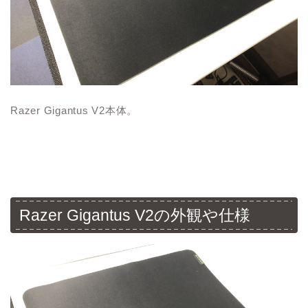
Razer Gigantus V2本体。
Razer Gigantus V2の外観や仕様