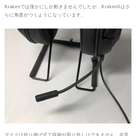
Krakenでは僅かにしか動きませんでしたが、KrakenXはさ
らに角度がつくようになっています。
マイクは折り曲げ式で収納や取り外しはできません。非常