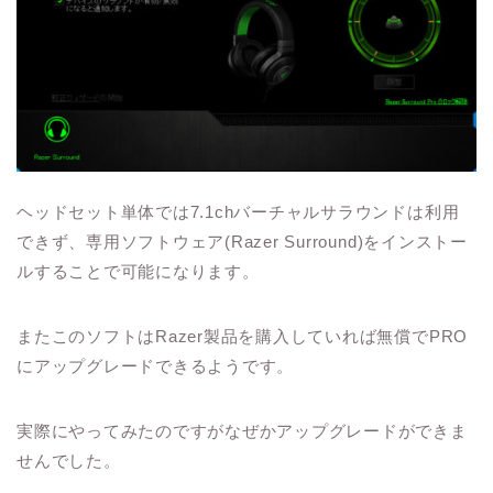
ヘッドセット単体では7.1chバーチャルサラウンドは利用
できず、専用ソフトウェア(Razer Surround)をインストー
ルすることで可能になります。
またこのソフトはRazer製品を購入していれば無償でPRO
にアップグレードできるようです。
実際にやってみたのですがなぜかアップグレードができま
せんでした。