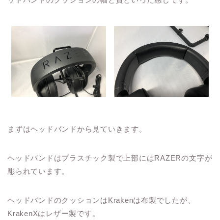
まずはヘッドバンドから見ていきます。
ヘッドバンドはプラスチック製で上部にはRAZERの文字が
彫られています。
ヘッドバンドのクッションはKrakenは布製でしたが、
KrakenXはレザー製です。