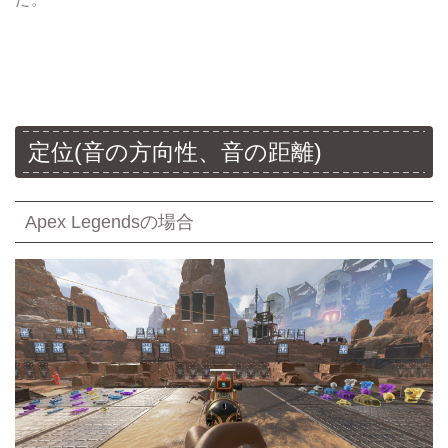
定位(音の方向性、音の距離)
Apex Legendsの場合