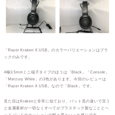
「Razer Kraken X USB」のカラーバリエーションはブラ
ックのみです。
4極3.5mmミニ端子タイプのほうは「Black」「Console」
「Merzury White」の3色があります。今回のレビューは
「Razer Kraken X USB」なので「Black」です。
見た目はKrakenと非常に似ており、パット見の違いで言う
と金属素材が一切なくすべてがプラスチック製なこととヘ
ッドバンドのクッションの幅と質といった感じです。