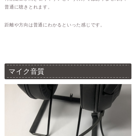
普通に聴きとれます。
距離や方向は普通にわかるといった感じです。
マイク音質