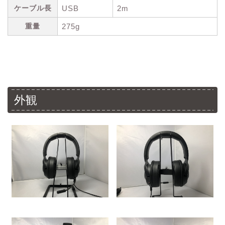
ケーブル長
USB
2m
重量
275g
外観