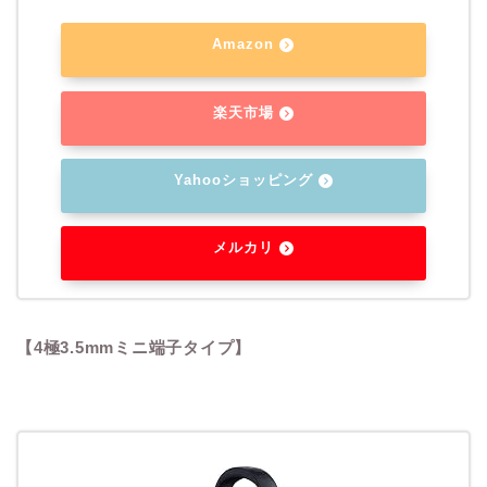
Amazon
楽天市場
Yahooショッピング
メルカリ
【4極3.5mmミニ端子タイプ】