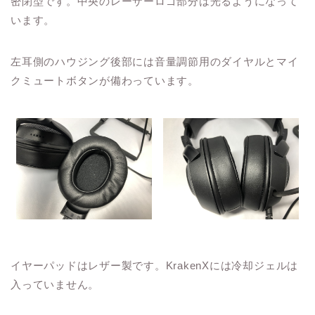
密閉型です。中央のレーザーロゴ部分は光るようになって
います。
左耳側のハウジング後部には音量調節用のダイヤルとマイ
クミュートボタンが備わっています。
イヤーパッドはレザー製です。KrakenXには冷却ジェルは
入っていません。