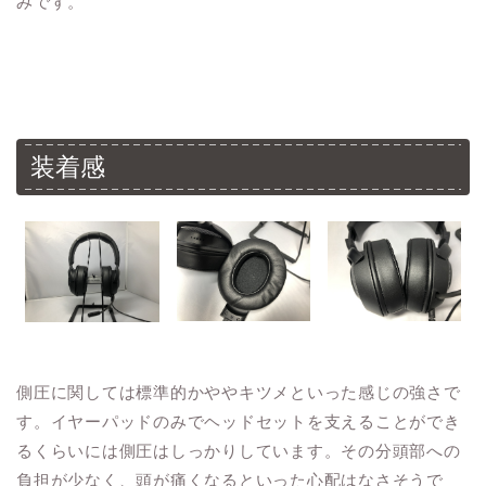
みです。
装着感
側圧に関しては標準的かややキツメといった感じの強さで
す。イヤーパッドのみでヘッドセットを支えることができ
るくらいには側圧はしっかりしています。その分頭部への
負担が少なく、頭が痛くなるといった心配はなさそうで