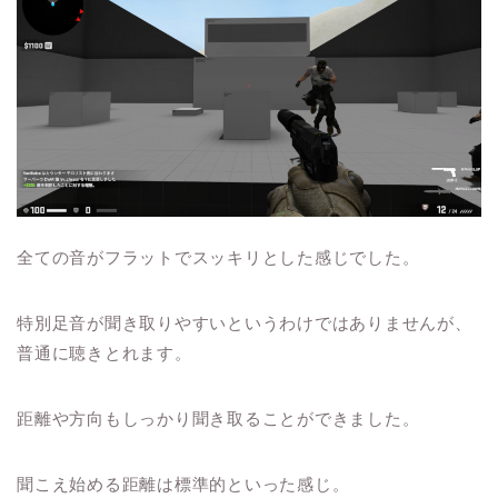
全ての音がフラットでスッキリとした感じでした。
特別足音が聞き取りやすいというわけではありませんが、
普通に聴きとれます。
距離や方向もしっかり聞き取ることができました。
聞こえ始める距離は標準的といった感じ。