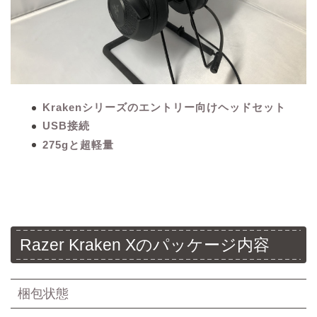
Krakenシリーズのエントリー向けヘッドセット
USB接続
275gと超軽量
Razer Kraken Xのパッケージ内容
梱包状態