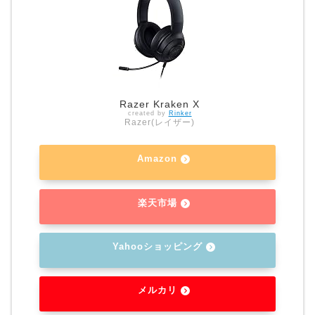
Razer Kraken X
created by
Rinker
Razer(レイザー)
Amazon
楽天市場
Yahooショッピング
メルカリ