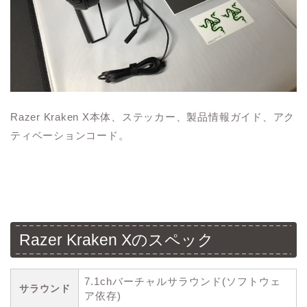
Razer Kraken X本体、ステッカー、製品情報ガイド、アク
ティベーションコード。
Razer Kraken Xのスペック
7.1chバーチャルサラウンド(ソフトウェ
サラウンド
ア依存)