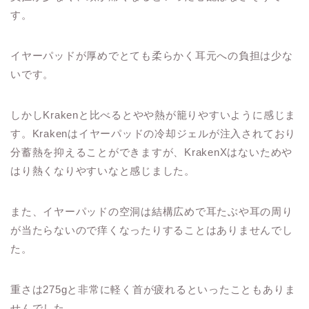
す。
イヤーパッドが厚めでとても柔らかく耳元への負担は少な
いです。
しかしKrakenと比べるとやや熱が籠りやすいように感じま
す。Krakenはイヤーパッドの冷却ジェルが注入されており
分蓄熱を抑えることができますが、KrakenXはないためや
はり熱くなりやすいなと感じました。
また、イヤーパッドの空洞は結構広めで耳たぶや耳の周り
が当たらないので痒くなったりすることはありませんでし
た。
重さは275gと非常に軽く首が疲れるといったこともありま
せんでした。