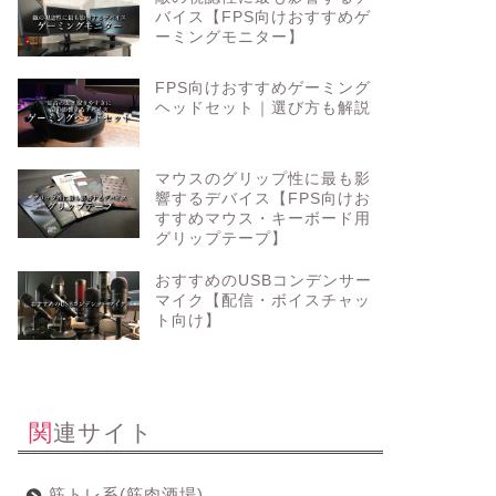
バイス【FPS向けおすすめゲ
ーミングモニター】
FPS向けおすすめゲーミング
ヘッドセット｜選び方も解説
マウスのグリップ性に最も影
響するデバイス【FPS向けお
すすめマウス・キーボード用
グリップテープ】
おすすめのUSBコンデンサー
マイク【配信・ボイスチャッ
ト向け】
関連サイト
筋トレ系(筋肉酒場)