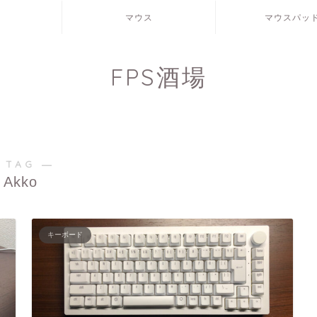
マウス
マウスパッ
FPS酒場
 TAG ―
Akko
キーボード