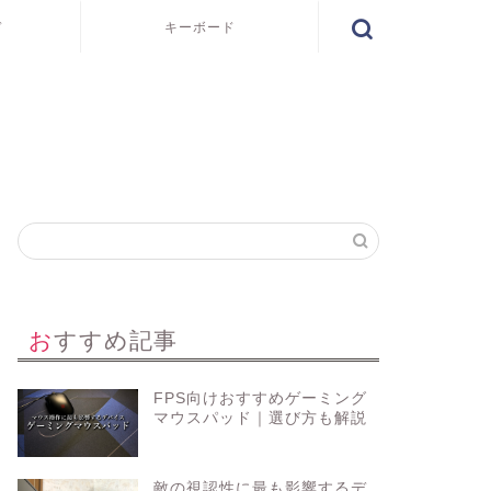
ド
キーボード
おすすめ記事
FPS向けおすすめゲーミング
マウスパッド｜選び方も解説
敵の視認性に最も影響するデ