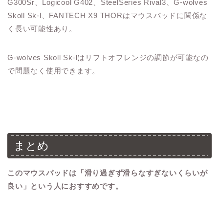
G300Sr、Logicool G402、SteelSeries Rival3、G-wolves
Skoll Sk-l、FANTECH X9 THORはマウスパッドに関係な
く長い可能性あり。
G-wolves Skoll Sk-lはリフトオフレンジの調節が可能なの
で問題なく使用できます。
まとめ
このマウスパッドは「滑り過ぎず滑らなすぎないくらいが
良い」という人におすすめです。