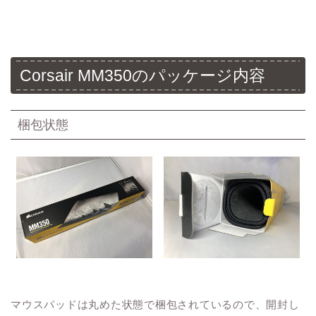
Corsair MM350のパッケージ内容
梱包状態
マウスパッドは丸めた状態で梱包されているので、開封し