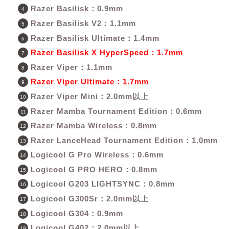
Razer Basilisk：0.9mm
Razer Basilisk V2：1.1mm
Razer Basilisk Ultimate：1.4mm
Razer Basilisk X HyperSpeed：1.7mm
Razer Viper：1.1mm
Razer Viper Ultimate：1.7mm
Razer Viper Mini：2.0mm以上
Razer Mamba Tournament Edition：0.6mm
Razer Mamba Wireless：0.8mm
Razer LanceHead Tournament Edition：1.0mm
Logicool G Pro Wireless：0.6mm
Logicool G PRO HERO：0.8mm
Logicool G203 LIGHTSYNC：0.8mm
Logicool G300Sr：2.0mm以上
Logicool G304：0.9mm
Logicool G402：2.0mm以上