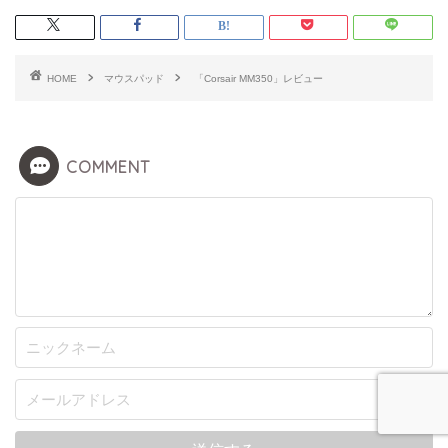
HOME
マウスパッド
「Corsair MM350」レビュー
COMMENT