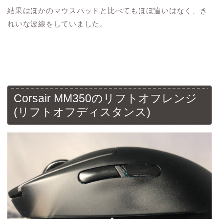
結果はほかのマウスパッドと比べてもほぼ違いはなく、き
れいな波線をしていました。
Corsair MM350のリフトオフレンジ
(リフトオフディスタンス)