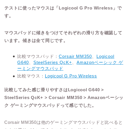
テストに使ったマウスは「Logicool G Pro Wireless」で
す。
マウスパッドに傾きをつけてそれぞれの滑り方を確認して
います。傾きは全て同じです。
比較マウスパッド：
Corsair MM350
、
Logicool
G640
、
SteelSeries QcK+
、
Amazonベーシック ゲ
ーミングマウスパッド
比較マウス：
Logicool G Pro Wireless
比較してみた感じ滑りやすさはLogicool G640 >
SteelSeries QcK+ > Corsair MM350 > Amazonベーシッ
ク ゲーミングマウスパッドって感じでした。
Corsair MM350は他のゲーミングマウスパッドと比べると