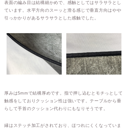
表面の編み目は結構細かめで、感触としてはサラサラとし
ています。水平方向のスーッと滑る感じで垂直方向はやや
引っかかりがあるサラサラとした感触でした。
厚みは5mmで結構厚めです。指で押し込むとモチっとして
触感をしておりクッション性は強いです。テーブルから垂
らして手首のクッション代わりにもなりそうです。
縁はステッチ加工がされており、ほつれにくくなっていま