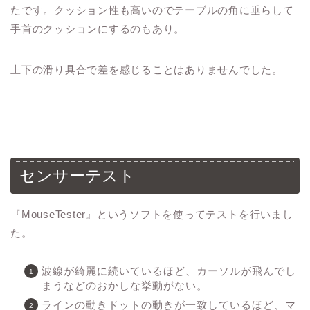
たです。クッション性も高いのでテーブルの角に垂らして
手首のクッションにするのもあり。
上下の滑り具合で差を感じることはありませんでした。
センサーテスト
『MouseTester』というソフトを使ってテストを行いまし
た。
波線が綺麗に続いているほど、カーソルが飛んでし
まうなどのおかしな挙動がない。
ラインの動きドットの動きが一致しているほど、マ