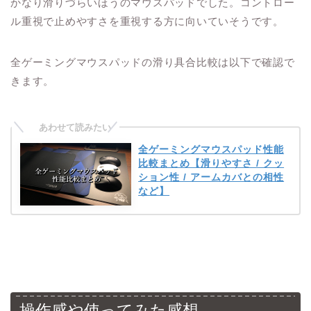
かなり滑りづらいほうのマウスパッドでした。コントロー
ル重視で止めやすさを重視する方に向いていそうです。
全ゲーミングマウスパッドの滑り具合比較は以下で確認で
きます。
全ゲーミングマウスパッド性能
比較まとめ【滑りやすさ / クッ
ション性 / アームカバとの相性
など】
操作感や使ってみた感想