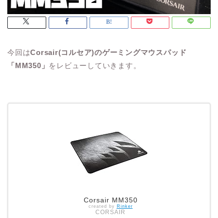
今回は
Corsair(コルセア)のゲーミングマウスパッド
「MM350」
をレビューしていきます。
Corsair MM350
created by
Rinker
CORSAIR