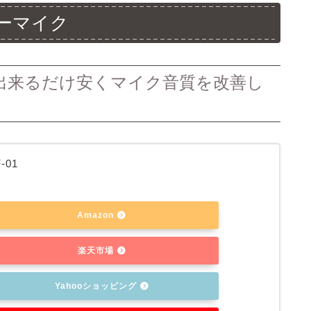
ーマイク
使用で出来るだけ安くマイク音質を改善し
-01
Amazon
楽天市場
Yahooショッピング