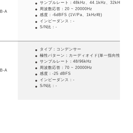
サンプルレート：48kHz、44.1kHz、32kHz、16k
周波数応答：20 ~ 20000Hz
B-A
感度：-6dBFS (1V/Pa、1kHz時)
インピーダンス：-
S/N比：-
タイプ：コンデンサー
極性パターン：カーディオイド(単一指向性)
サンプルレート：48/96kHz
周波数応答：70 ~ 20000Hz
B-A
感度：-25 dBFS
インピーダンス：-
S/N比：-