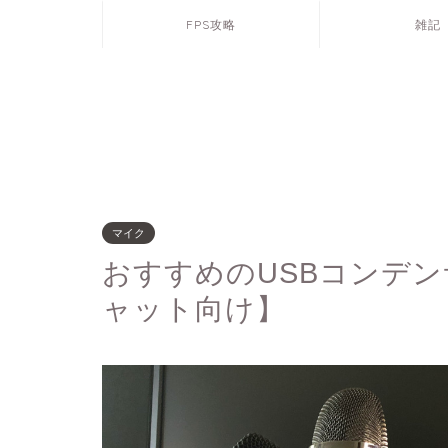
FPS攻略
雑記
マイク
おすすめのUSBコンデ
ャット向け】