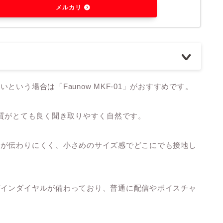
メルカリ
いう場合は「Faunow MKF-01」がおすすめです。
らず音質がとても良く聞き取りやすく自然です。
どが伝わりにくく、小さめのサイズ感でどこにでも接地し
ゲインダイヤルが備わっており、普通に配信やボイスチャ
。