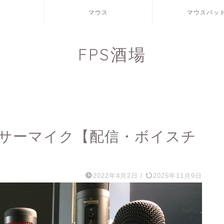
マウス
マウスパッ
FPS酒場
ンサーマイク【配信・ボイスチ
2022年4月2日
/
2025年11月9日