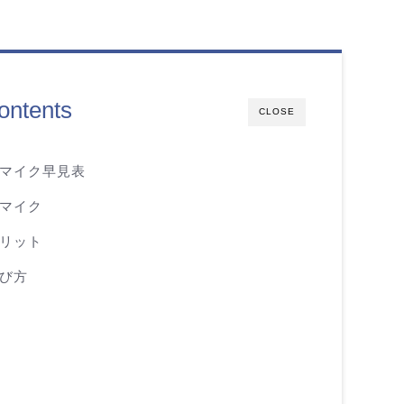
ontents
CLOSE
ーマイク早見表
ーマイク
メリット
選び方