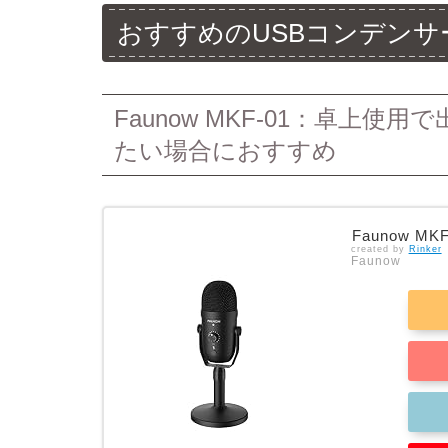
おすすめのUSBコンデンサ
Faunow MKF-01：卓上
たい場合におすすめ
Faunow MKF
created by
Rinker
Faunow