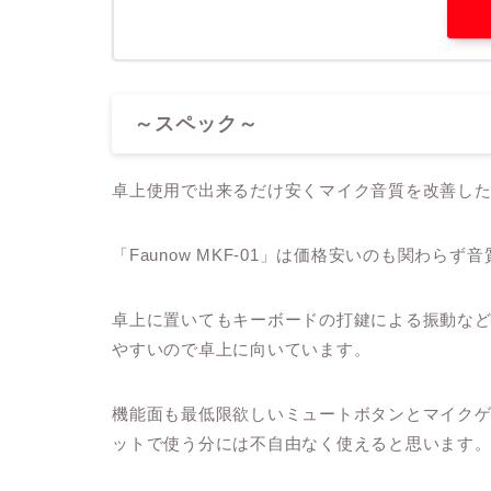
～スペック～
卓上使用で出来るだけ安くマイク音質を改善したいと
「Faunow MKF-01」は価格安いのも関わ
卓上に置いてもキーボードの打鍵による振動な
やすいので卓上に向いています。
機能面も最低限欲しいミュートボタンとマイク
ットで使う分には不自由なく使えると思います