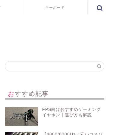
ド
キーボード
おすすめ記事
FPS向けおすすめゲーミング
イヤホン｜選び方も解説
【4000/8000Hz・安いコスパ