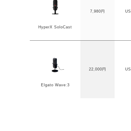
7,980円
US
HyperX SoloCast
22,000円
US
Elgato Wave:3