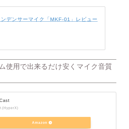
w コンデンサーマイク「MKF-01」レビュー
イクアーム使用で出来るだけ安くマイク音質
Cast
HyperX)
Amazon