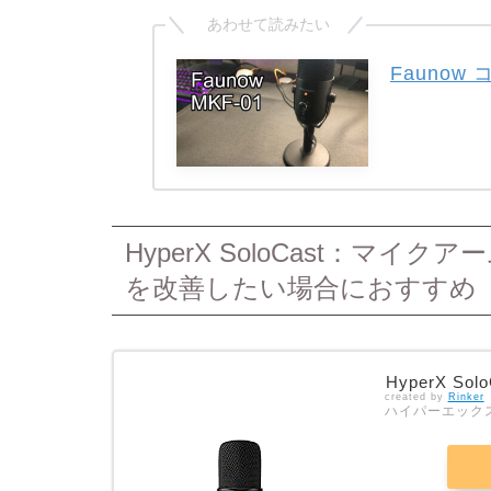
Fauno
HyperX SoloCast：マ
を改善したい場合におすすめ
HyperX Solo
created by
Rinker
ハイパーエックス(