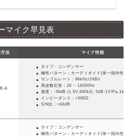
ーマイク早見表
続方法
マイク性能
タイプ：コンデンサー
極性パターン：カーディオイド(単一指向性)
サンプルレート：96kHz/24Bit
周波数応答：20 ~ 16000Hz
B-A
感度：-39dB (1.5V,680kΩ; 0dB-1V/Pa,1kHz)
インピーダンス：<680Ω
S/N比：>66dB
タイプ：コンデンサー
極性パターン：カーディオイド(単一指向性)