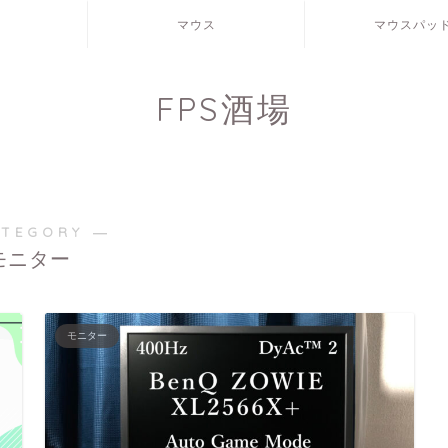
マウス
マウスパッ
FPS酒場
ATEGORY ―
モニター
モニター