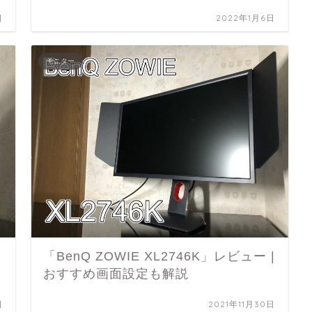
日
2022年1月6日
モニター
「BenQ ZOWIE XL2746K」レビュー |
おすすめ画面設定も解説
日
2021年11月30日