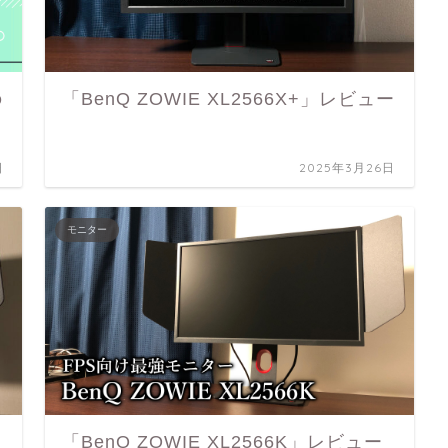
の
「BenQ ZOWIE XL2566X+」レビュー
日
2025年3月26日
モニター
「BenQ ZOWIE XL2566K」レビュー