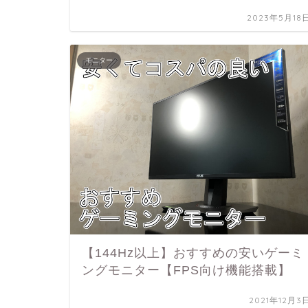
2023年5月18
モニター
【144Hz以上】おすすめの安いゲーミ
ングモニター【FPS向け機能搭載】
2021年12月3