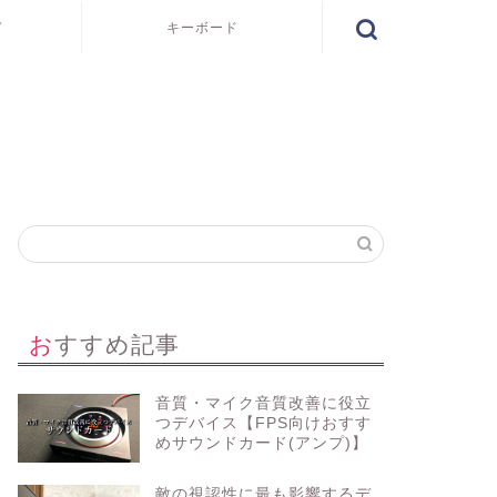
ド
キーボード
おすすめ記事
音質・マイク音質改善に役立
つデバイス【FPS向けおすす
めサウンドカード(アンプ)】
敵の視認性に最も影響するデ