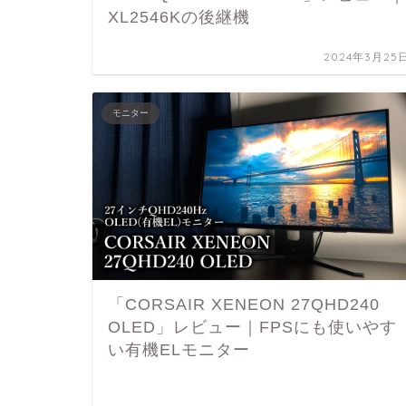
XL2546Kの後継機
2024年3月25
モニター
「CORSAIR XENEON 27QHD240
OLED」レビュー｜FPSにも使いやす
い有機ELモニター