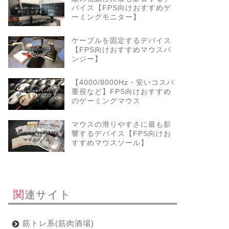
バイス【FPS向けおすすめゲ
ーミングモニター】
ケーブルを固定するデバイス
【FPS向けおすすめマウスバ
ンジー】
【4000/8000Hz・安いコスパ
重視など】FPS向けおすすめ
のゲーミングマウス
マウスの滑りやすさに最も影
響するデバイス【FPS向けお
すすめマウスソール】
関連サイト
筋トレ系(筋肉酒場)