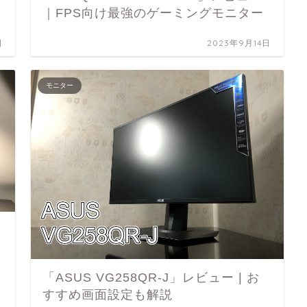
｜FPS向け最強のゲーミングモニター
日
2023年9月14日
モニター
「ASUS VG258QR-J」レビュー | お
すすめ画面設定も解説