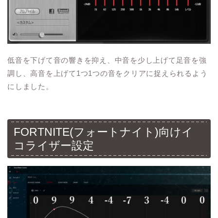
低音を下げて音の響きを抑え、中音を少し上げて足音を強
調し、高音を上げて1つ1つの音をクリアに捉えられるよう
にしました。
FORTNITE(フォートナイト)向けイ
コライザー設定