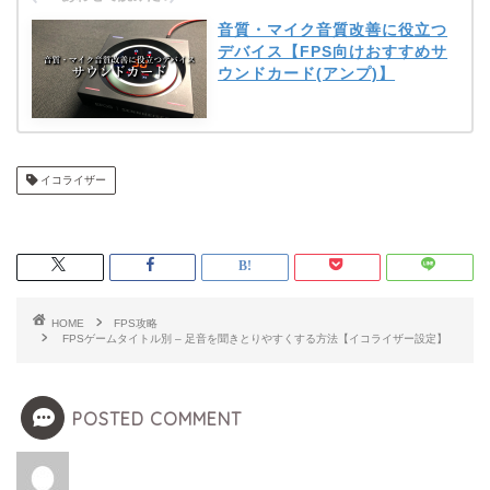
音質・マイク音質改善に役立つ
デバイス【FPS向けおすすめサ
ウンドカード(アンプ)】
イコライザー
HOME
FPS攻略
FPSゲームタイトル別 – 足音を聞きとりやすくする方法【イコライザー設定】
POSTED COMMENT