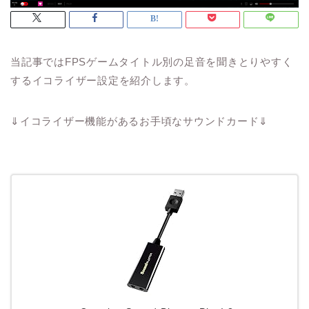
当記事ではFPSゲームタイトル別の足音を聞きとりやすく
するイコライザー設定を紹介します。
⇓イコライザー機能があるお手頃なサウンドカード⇓