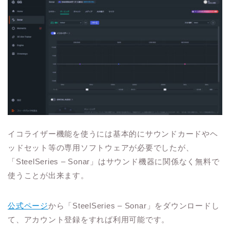
イコライザー機能を使うには基本的にサウンドカードやヘ
ッドセット等の専用ソフトウェアが必要でしたが、
「SteelSeries – Sonar」はサウンド機器に関係なく無料で
使うことが出来ます。
公式ページ
から「SteelSeries – Sonar」をダウンロードし
て、アカウント登録をすれば利用可能です。