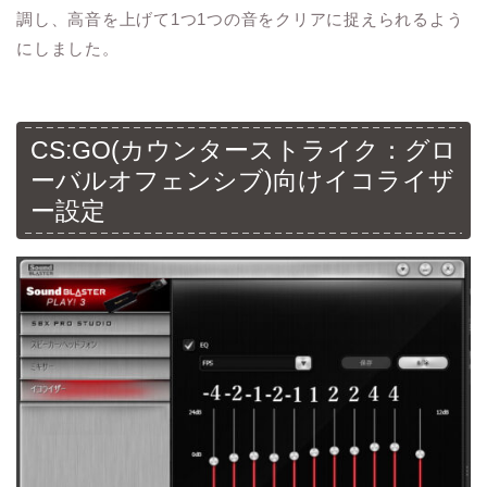
調し、高音を上げて1つ1つの音をクリアに捉えられるよう
にしました。
CS:GO(カウンターストライク：グロ
ーバルオフェンシブ)向けイコライザ
ー設定