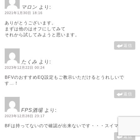
マロン
より:
2021年1月30日 18:16
ありがとうございます。
まずは他のはオフにしてみて
それから試してみようと思います。
返信
たくみ
より:
2023年12月22日 00:24
BFVのおすすめEQ設定もご教示いただけるとうれしいで
す…！
返信
FPS酒場
より:
2023年12月28日 23:17
BFは持ってないので確認が出来ないです・・・スイマセン；
返信