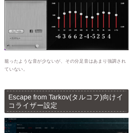
籠ったような音が少ないが、その分足音はあまり強調され
ていない。
Escape from Tarkov(タルコフ)向けイ
コライザー設定