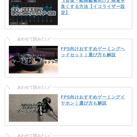
【音楽・動画鑑賞向け】高質を
良くする方法【イコライザー設
定】
FPS向けおすすめゲーミングヘ
ッドセット｜選び方も解説
FPS向けおすすめゲーミングイ
ヤホン｜選び方も解説