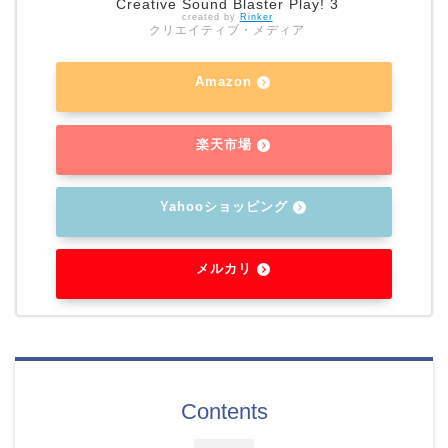
Creative Sound Blaster Play! 3
created by
Rinker
クリエイティブ・メディア
Amazon
楽天市場
Yahooショッピング
メルカリ
Contents