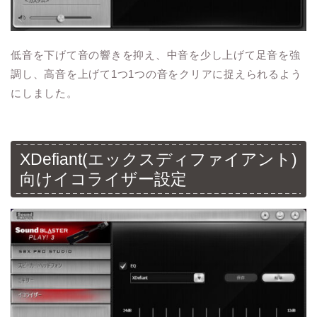
低音を下げて音の響きを抑え、中音を少し上げて足音を強
調し、高音を上げて1つ1つの音をクリアに捉えられるよう
にしました。
XDefiant(エックスディファイアント)
向けイコライザー設定