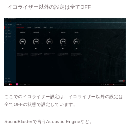
イコライザー以外の設定は全てOFF
ここでのイコライザー設定は、イコライザー以外の設定は
全てOFFの状態で設定しています。
SoundBlasterで言うAcoustic Engineなど。