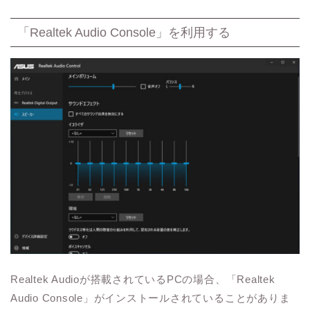
「Realtek Audio Console」を利用する
Realtek Audioが搭載されているPCの場合、「Realtek
Audio Console」がインストールされていることがありま