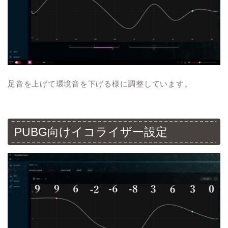
足音を上げて環境音を下げる様に調整しています。
PUBG向けイコライザー設定