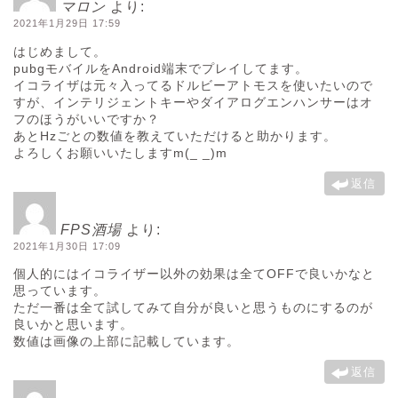
マロン
より:
2021年1月29日 17:59
はじめまして。
pubgモバイルをAndroid端末でプレイしてます。
イコライザは元々入ってるドルビーアトモスを使いたいので
すが、インテリジェントキーやダイアログエンハンサーはオ
フのほうがいいですか？
あとHzごとの数値を教えていただけると助かります。
よろしくお願いいたしますm(_ _)m
返信
FPS酒場
より:
2021年1月30日 17:09
個人的にはイコライザー以外の効果は全てOFFで良いかなと
思っています。
ただ一番は全て試してみて自分が良いと思うものにするのが
良いかと思います。
数値は画像の上部に記載しています。
返信