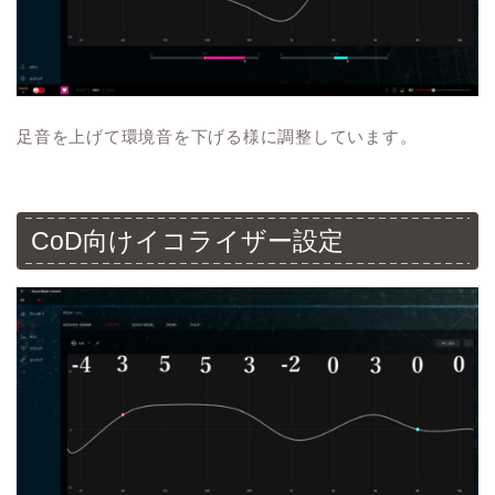
足音を上げて環境音を下げる様に調整しています。
CoD向けイコライザー設定