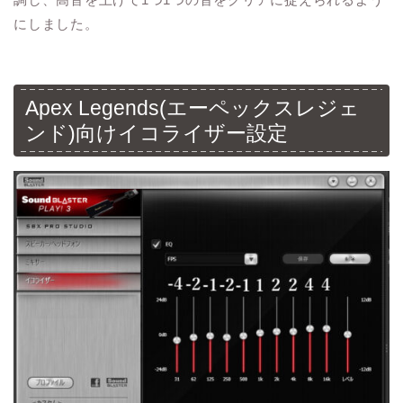
にしました。
Apex Legends(エーペックスレジェ
ンド)向けイコライザー設定