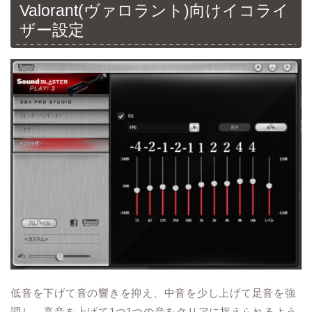
Valorant(ヴァロラント)向けイコライ
ザー設定
低音を下げて音の響きを抑え、中音を少し上げて足音を強
調し、高音を上げて1つ1つの音をクリアに捉えられるよう