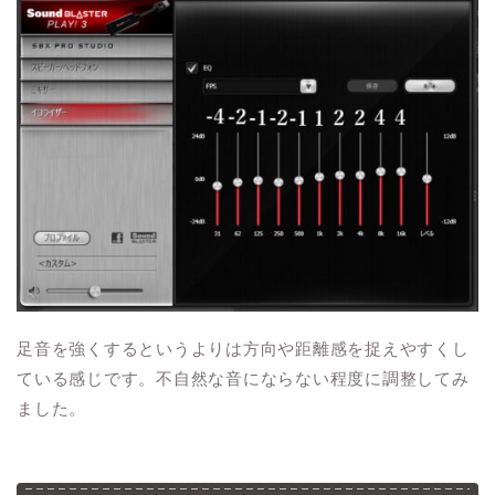
足音を強くするというよりは方向や距離感を捉えやすくし
ている感じです。不自然な音にならない程度に調整してみ
ました。