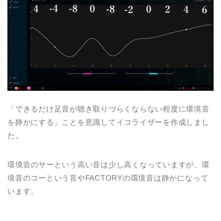
「できるだけ足音が聴き取りづらくならない程度に環境音
を静かにする」ことを意識してイコライザーを作成しまし
た。
環境音のサーという高い音は少し高くなっていますが、環
境音のコーという音やFACTORYの環境音は静かになって
います。