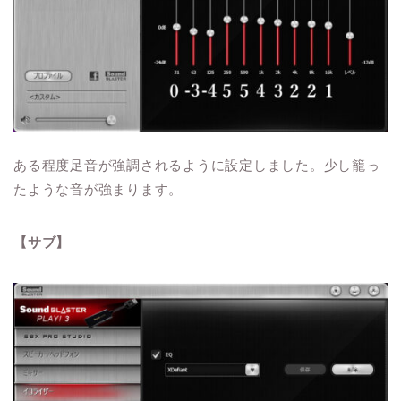
ある程度足音が強調されるように設定しました。少し籠っ
たような音が強まります。
【サブ】