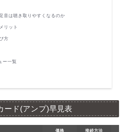
足音は聴き取りやすくなるのか
メリット
び方
ュー一覧
カード(アンプ)早見表
価格
接続方法