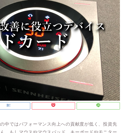
スの中ではパフォーマンス向上への貢献度が低く、投資先
せん。もしマウスやマウスパッド、キーボードやモニター