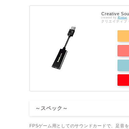
Creative Sou
created by
Rinker
クリエイティブ
～スペック～
FPSゲーム用としてのサウンドカードで、足音を聞