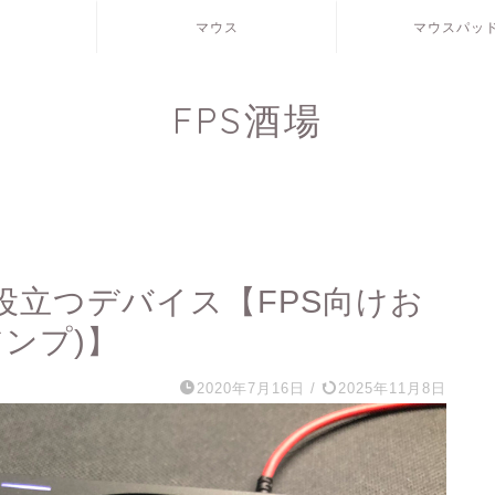
マウス
マウスパッ
FPS酒場
役立つデバイス【FPS向けお
ンプ)】
2020年7月16日
/
2025年11月8日