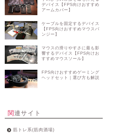
デバイス【FPS向けおすすめ
アームカバー】
ケーブルを固定するデバイス
【FPS向けおすすめマウスバ
ンジー】
マウスの滑りやすさに最も影
響するデバイス【FPS向けお
すすめマウスソール】
FPS向けおすすめゲーミング
ヘッドセット｜選び方も解説
関連サイト
筋トレ系(筋肉酒場)