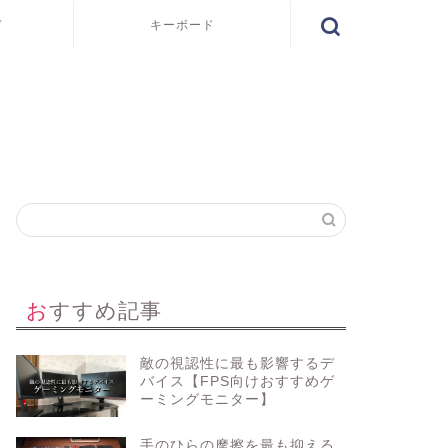
ド
キーボード
おすすめ記事
敵の視認性に最も影響するデ
バイス【FPS向けおすすめゲ
ーミングモニター】
手のひらの摩擦を最も抑える