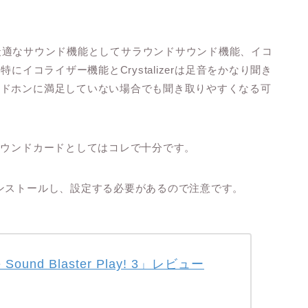
 3」にはFPSに最適なサウンド機能としてサラウンドサウンド機能、イコ
。特にイコライザー機能とCrystalizerは足音をかなり聞き
ッドホンに満足していない場合でも聞き取りやすくなる可
サウンドカードとしてはコレで十分です。
ンストールし、設定する必要があるので注意です。
e Sound Blaster Play! 3」レビュー