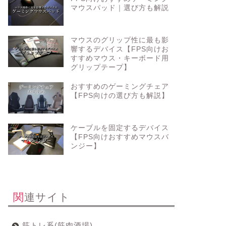
マウスパッド｜選び方も解説
マウスのグリップ性に最も影
響するデバイス【FPS向けお
すすめマウス・キーボード用
グリップテープ】
おすすめのゲーミングチェア
【FPS向けの選び方も解説】
ケーブルを固定するデバイス
【FPS向けおすすめマウスバ
ンジー】
関連サイト
筋トレ系(筋肉酒場)