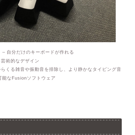
 – 自分だけのキーボードが作れる
る芸術的なデザイン
からくる雑音や振動音を排除し、より静かなタイピング音
可能なFusionソフトウェア