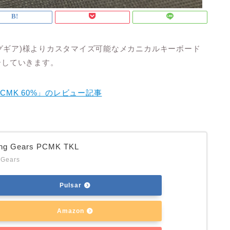
ーゲーミングギア)様よりカスタマイズ可能なメカニカルキーボード
ーしていきます。
CMK 60%」のレビュー記事
ing Gears PCMK TKL
 Gears
Pulsar
Amazon