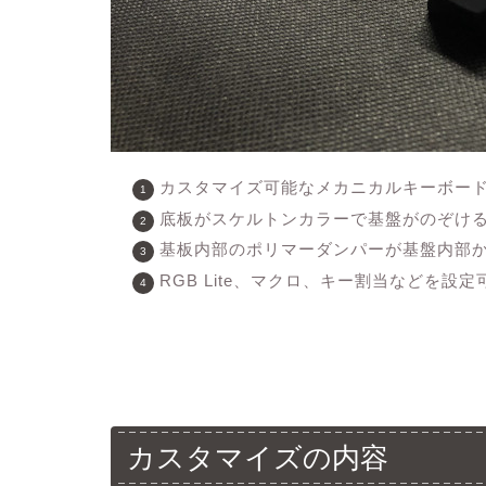
カスタマイズ可能なメカニカルキーボード
底板がスケルトンカラーで基盤がのぞけ
基板内部のポリマーダンパーが基盤内部
RGB Lite、マクロ、キー割当などを設定
カスタマイズの内容