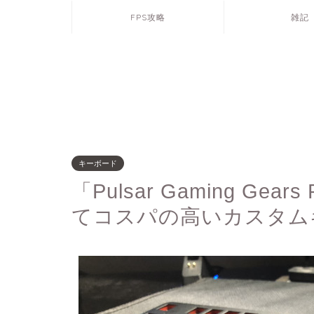
FPS攻略
雑記
キーボード
「Pulsar Gaming Gea
てコスパの高いカスタム