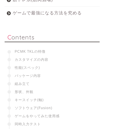
ゲームで最強になる方法を究める
Contents
PCMK TKLの特徴
カスタマイズの内容
性能(スペック)
パッケージ内容
組み立て
形状、外観
キースイッチ(軸)
ソフトウェア(Fusion)
ゲームをやってみた使用感
同時入力テスト