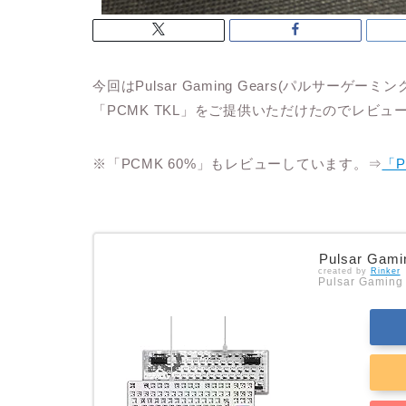
今回はPulsar Gaming Gears(パルサ
「PCMK TKL」をご提供いただけたのでレビュ
※「PCMK 60%」もレビューしています。⇒
「P
Pulsar Gam
created by
Rinker
Pulsar Gaming