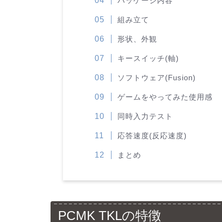
パッケージ内容
組み立て
形状、外観
キースイッチ(軸)
ソフトウェア(Fusion)
ゲームをやってみた使用感
同時入力テスト
応答速度(反応速度)
まとめ
PCMK TKLの特徴