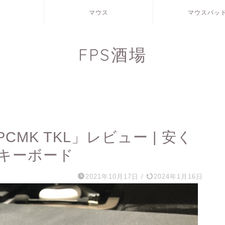
マウス
マウスパッ
FPS酒場
rs PCMK TKL」レビュー | 安く
キーボード
2021年10月17日
/
2024年1月16日