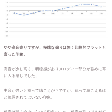
やや高音寄りですが、極端な偏りは無く比較的フラットと
言った印象。
高音が少し高く、明瞭感がありメロディー部分が強めに耳
に入る感じでした。
中音が強いと籠って聴こえがちですが、籠って聴こえるほ
ど強調されてはいない印象。
低音は弱く迫力に欠ける印象でした。低音が強いほうが好