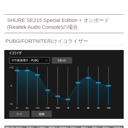
SHURE SE215 Special Edition + オンボード
(Realtek Audio Console)の場合
PUBG/FORTNITE向けイコライザー