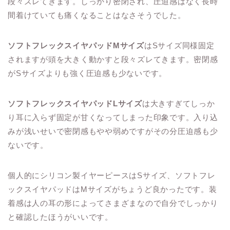
段々ズレてきます。しっかり密閉され、圧迫感はなく長時
間着けていても痛くなることはなさそうでした。
ソフトフレックスイヤパッドMサイズ
はSサイズ同様固定
されますが頭を大きく動かすと段々ズレてきます。密閉感
がSサイズよりも強く圧迫感も少ないです。
ソフトフレックスイヤパッドLサイズ
は大きすぎてしっか
り耳に入らず固定が甘くなってしまった印象です。入り込
みが浅いせいで密閉感もやや弱めですがその分圧迫感も少
ないです。
個人的にシリコン製イヤーピースはSサイズ、ソフトフレ
ックスイヤパッドはMサイズがちょうど良かったです。装
着感は人の耳の形によってさまざまなので自分でしっかり
と確認したほうがいいです。