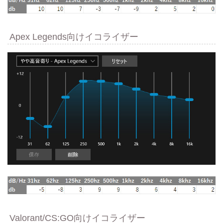
Apex Legends向けイコライザー
Valorant/CS:GO向けイコライザー