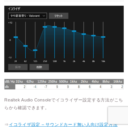
Realtek Audio Consoleでイコライザー設定する方法がこち
らから確認できます。
⇒
イコライザ設定 – サウンドカード無い人向け設定方法