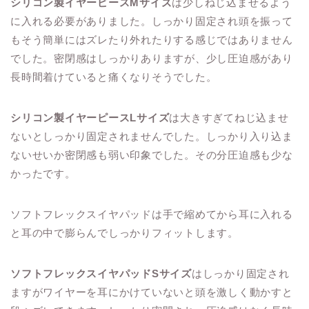
シリコン製イヤーピースMサイズ
は少しねじ込ませるよう
に入れる必要がありました。しっかり固定され頭を振って
もそう簡単にはズレたり外れたりする感じではありません
でした。密閉感はしっかりありますが、少し圧迫感があり
長時間着けていると痛くなりそうでした。
シリコン製イヤーピースLサイズ
は大きすぎてねじ込ませ
ないとしっかり固定されませんでした。しっかり入り込ま
ないせいか密閉感も弱い印象でした。その分圧迫感も少な
かったです。
ソフトフレックスイヤパッドは手で縮めてから耳に入れる
と耳の中で膨らんでしっかりフィットします。
ソフトフレックスイヤパッドSサイズ
はしっかり固定され
ますがワイヤーを耳にかけていないと頭を激しく動かすと