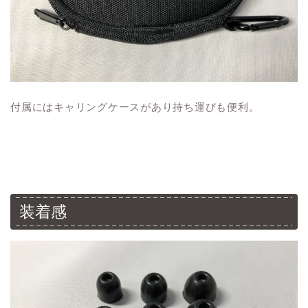
付属にはキャリングケースがあり持ち運びも便利。
装着感