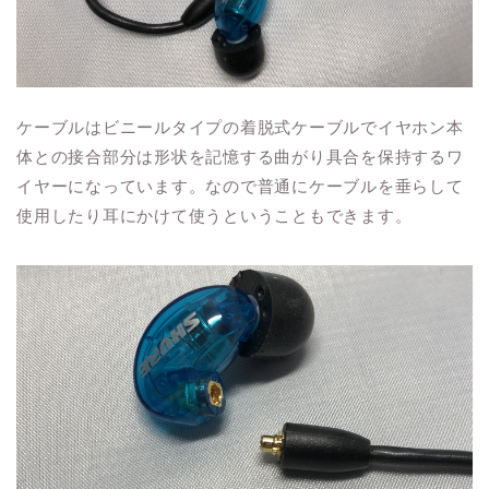
ケーブルはビニールタイプの着脱式ケーブルでイヤホン本
体との接合部分は形状を記憶する曲がり具合を保持するワ
イヤーになっています。なので普通にケーブルを垂らして
使用したり耳にかけて使うということもできます。