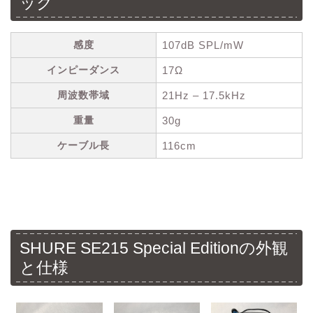
ック
感度
107dB SPL/mW
インピーダンス
17Ω
周波数帯域
21Hz – 17.5kHz
重量
30g
ケーブル長
116cm
SHURE SE215 Special Editionの外観
と仕様