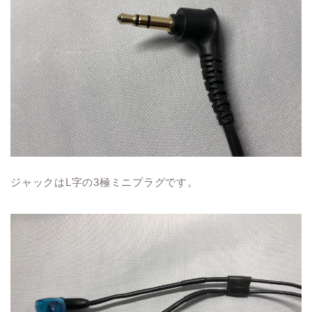
ジャックはL字の3極ミニプラグです。