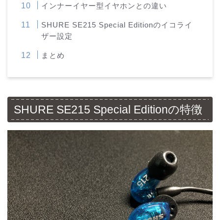
インナーイヤー型イヤホンとの違い
SHURE SE215 Special Editionのイコライ
ザー設定
まとめ
SHURE SE215 Special Editionの特徴