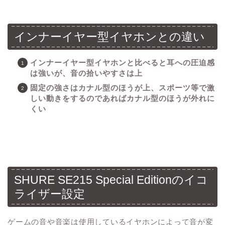
インナーイヤー型イヤホンとの違い
インナーイヤー型イヤホンと比べると耳への圧迫感
は強いが、音の拾いやすさは上
固定の強さはカナル型のほうが上、スポーツ等で激
しい動きをするのであればカナル型のほうが外れに
くい
SHURE SE215 Special Editionのイコ
ライザー設定
ゲームの音や音楽は使用しているイヤホンによって音が変