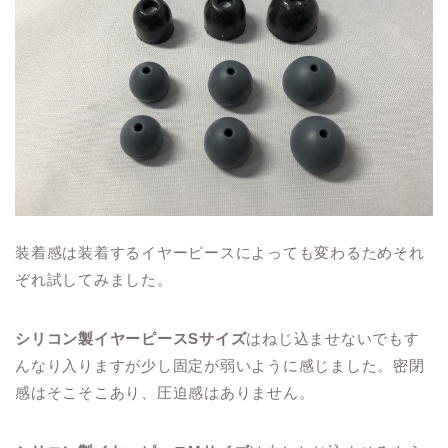
装着感は装着するイヤーピースによっても変わるためそれ
ぞれ試してみました。
シリコン製イヤーピースSサイズ
はねじ込ませないでもす
んなり入りますが少し固定が弱いように感じました。密閉
感はそこそこあり、圧迫感はありません。