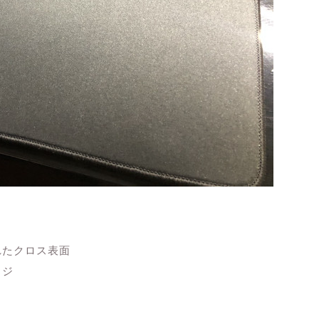
れたクロス表面
ッジ