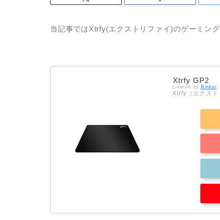
当記事ではXtrfy(エクストリファイ)のゲーミ
Xtrfy GP2
created by
Rinker
Xtrfy（エクス