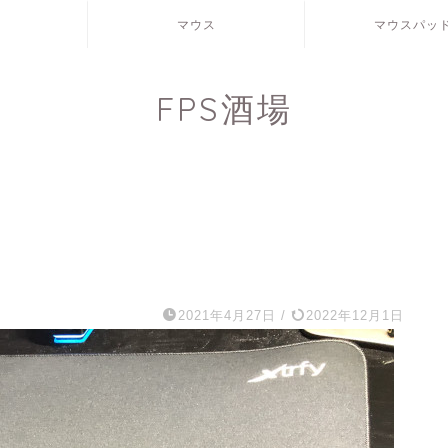
マウス
マウスパッ
FPS酒場
2021年4月27日
/
2022年12月1日