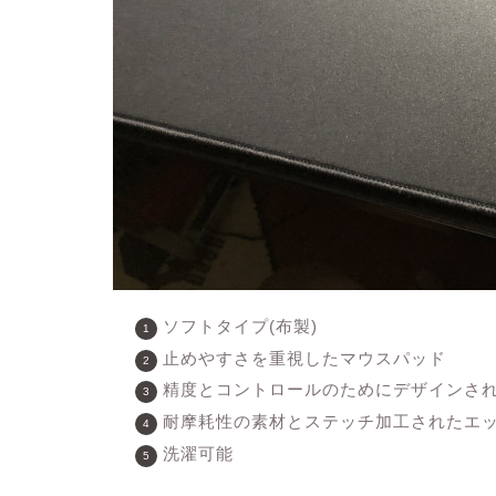
ソフトタイプ(布製)
止めやすさを重視したマウスパッド
精度とコントロールのためにデザインさ
耐摩耗性の素材とステッチ加工されたエ
洗濯可能