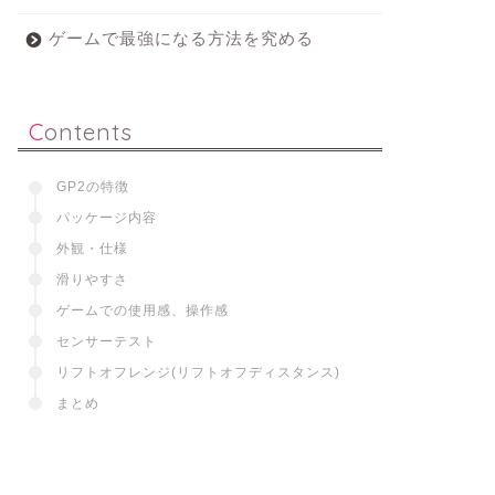
ゲームで最強になる方法を究める
Contents
GP2の特徴
パッケージ内容
外観・仕様
滑りやすさ
ゲームでの使用感、操作感
センサーテスト
リフトオフレンジ(リフトオフディスタンス)
まとめ