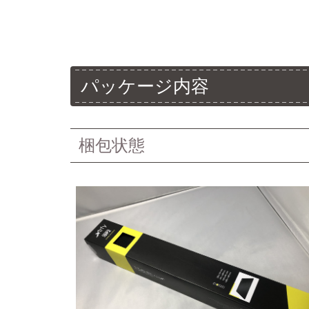
パッケージ内容
梱包状態