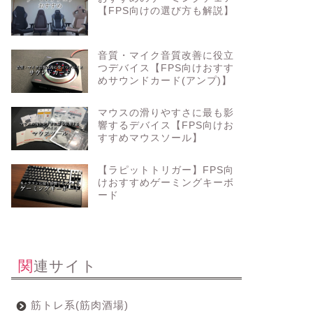
【FPS向けの選び方も解説】
音質・マイク音質改善に役立
つデバイス【FPS向けおすす
めサウンドカード(アンプ)】
マウスの滑りやすさに最も影
響するデバイス【FPS向けお
すすめマウスソール】
【ラピットトリガー】FPS向
けおすすめゲーミングキーボ
ード
関連サイト
筋トレ系(筋肉酒場)