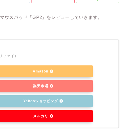
ングマウスパッド「GP2」をレビューしていきます。
トリファイ）
Amazon
楽天市場
Yahooショッピング
メルカリ