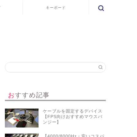
ド
キーボード
おすすめ記事
ケーブルを固定するデバイス
【FPS向けおすすめマウスバ
ンジー】
【4000/8000Hz・安いコスパ