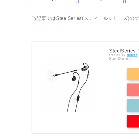
当記事ではSteelSeries(スティールシリーズ
SteelSeries 
created by
Rinker
SteelSeries