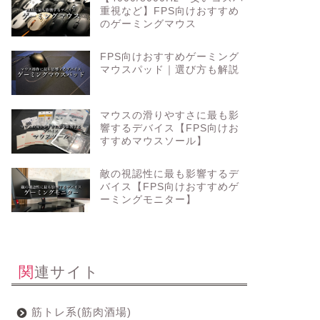
重視など】FPS向けおすすめ
のゲーミングマウス
FPS向けおすすめゲーミング
マウスパッド｜選び方も解説
マウスの滑りやすさに最も影
響するデバイス【FPS向けお
すすめマウスソール】
敵の視認性に最も影響するデ
バイス【FPS向けおすすめゲ
ーミングモニター】
関連サイト
筋トレ系(筋肉酒場)