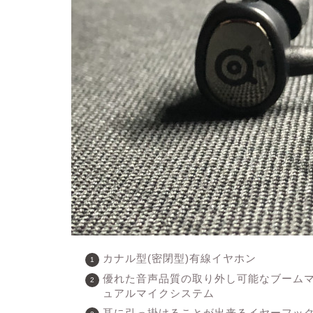
カナル型(密閉型)有線イヤホン
優れた音声品質の取り外し可能なブーム
ュアルマイクシステム
耳に引っ掛けることが出来るイヤーフッ