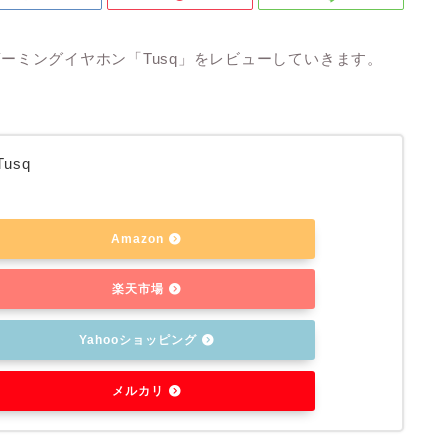
)のゲーミングイヤホン「Tusq」をレビューしていきます。
Tusq
Amazon
楽天市場
Yahooショッピング
メルカリ