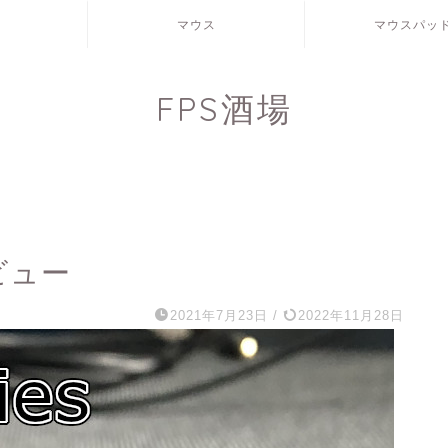
マウス
マウスパッ
FPS酒場
レビュー
2021年7月23日
/
2022年11月28日