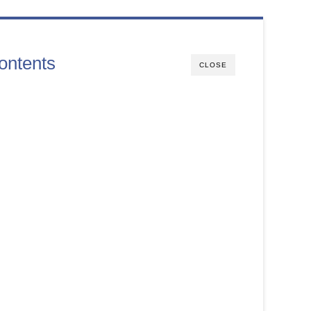
ontents
CLOSE