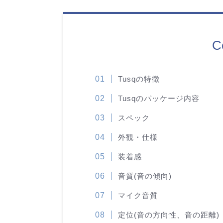
C
Tusqの特徴
Tusqのパッケージ内容
スペック
外観・仕様
装着感
音質(音の傾向)
マイク音質
定位(音の方向性、音の距離)