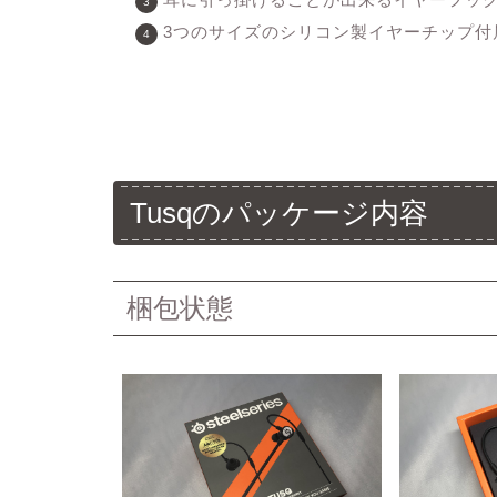
3つのサイズのシリコン製イヤーチップ付
Tusqのパッケージ内容
梱包状態